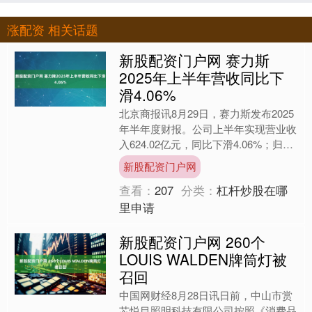
涨配资 相关话题
新股配资门户网 赛力斯
2025年上半年营收同比下
滑4.06%
北京商报讯8月29日，赛力斯发布2025
年半年度财报。公司上半年实现营业收
入624.02亿元，同比下滑4.06%；归母
净利润29.41亿元，同比增长81.03%....
新股配资门户网
查看：
207
分类：
杠杆炒股在哪
里申请
新股配资门户网 260个
LOUIS WALDEN牌筒灯被
召回
中国网财经8月28日讯日前，中山市赏
芯悦目照明科技有限公司按照《消费品