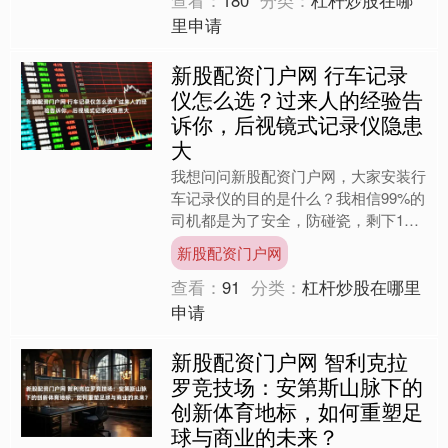
查看：
180
分类：
杠杆炒股在哪
里申请
新股配资门户网 行车记录
仪怎么选？过来人的经验告
诉你，后视镜式记录仪隐患
大
我想问问新股配资门户网，大家安装行
车记录仪的目的是什么？我相信99%的
司机都是为了安全，防碰瓷，剩下1%
的司机可能是买车的时候4S店为了促
新股配资门户网
成交易送的，稀里糊涂的....
查看：
91
分类：
杠杆炒股在哪里
申请
新股配资门户网 智利克拉
罗竞技场：安第斯山脉下的
创新体育地标，如何重塑足
球与商业的未来？