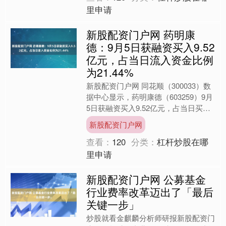
里申请
新股配资门户网 药明康
德：9月5日获融资买入9.52
亿元，占当日流入资金比例
为21.44%
新股配资门户网 同花顺（300033）数
据中心显示，药明康德（603259）9月
5日获融资买入9.52亿元，占当日买入
金额的21.44%，当前融资余额59.17....
新股配资门户网
查看：
120
分类：
杠杆炒股在哪
里申请
新股配资门户网 公募基金
行业费率改革迈出了「最后
关键一步」
炒股就看金麒麟分析师研报新股配资门