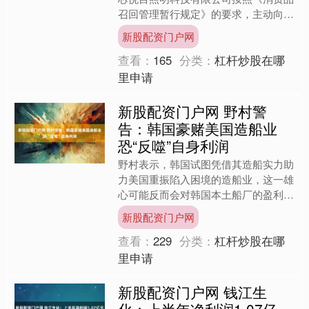
召回管理暂行规定》的要求，主动向中
山市市场监督管理局报告了召回计划，
新股配资门户网
自即日起，召回2024....
查看：
165
分类：
杠杆炒股在哪
里申请
新股配资门户网 野村警
告：韩国豪赌美国造船业
恐“反噬”自身利润
野村表示，韩国试图凭借其造船实力助
力美国重振陷入困境的造船业，这一雄
心可能反而会对韩国本土船厂的盈利能
力构成威胁。 分析师Eon Hwang与
新股配资门户网
Heesoo Mi....
查看：
229
分类：
杠杆炒股在哪
里申请
新股配资门户网 钱江生