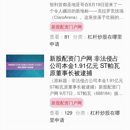
智利首都圣地亚哥在8月19日迎来了一
个令人瞩目的新地标——克拉罗竞技场
（ClaroArena）。这座坐落于壮丽的安
第斯山脉脚下的新体育场馆新股配资门
新股配资门户网
户网，不仅是....
查看：
81
分类：
杠杆炒股在哪里
申请
新股配资门户网 非法侵占
公司本金1.91亿元 ST帕瓦
原董事长被逮捕
（原标题：非法侵占公司本金1.91亿元
ST帕瓦原董事长被逮捕）新股配资门
户网 9月7日，ST帕瓦（688184）披露
公告称，公司于2025年8月1日收到公
新股配资门户网
安机....
查看：
129
分类：
杠杆炒股在哪
里申请