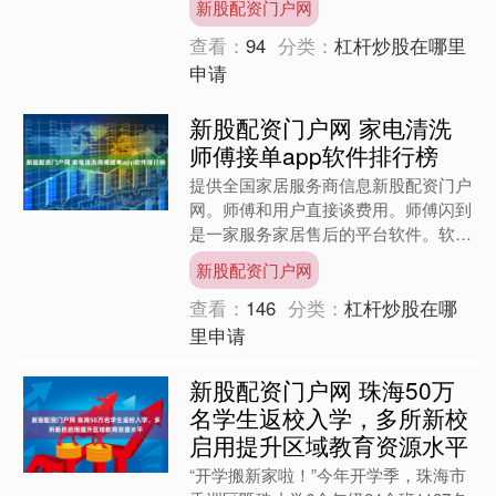
新股配资门户网
平汉线在郑州交....
查看：
94
分类：
杠杆炒股在哪里
申请
新股配资门户网 家电清洗
师傅接单app软件排行榜
提供全国家居服务商信息新股配资门户
网。师傅和用户直接谈费用。师傅闪到
是一家服务家居售后的平台软件。软件
覆盖全国用户。为用户提供家居配送、
新股配资门户网
安装、维修、保养等一站式....
查看：
146
分类：
杠杆炒股在哪
里申请
新股配资门户网 珠海50万
名学生返校入学，多所新校
启用提升区域教育资源水平
“开学搬新家啦！”今年开学季，珠海市