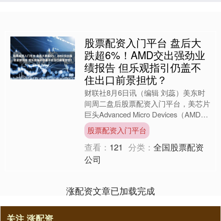
股票配资入门平台 盘后大
跌超6%！AMD交出强劲业
绩报告 但乐观指引仍盖不
住出口前景担忧？
财联社8月6日讯（编辑 刘蕊）美东时
间周二盘后股票配资入门平台，美芯片
巨头Advanced Micro Devices（AMD）
公布了第二财季财报。 财报显示，....
股票配资入门平台
查看：
121
分类：
全国股票配资
公司
涨配资文章已加载完成
关注 涨配资